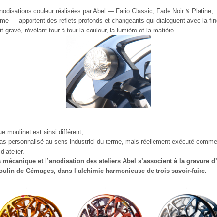
nodisations couleur réalisées par Abel — Fario Classic, Fade Noir & Platine,
e — apportent des reflets profonds et changeants qui dialoguent avec la fi
it gravé, révélant tour à tour la couleur, la lumière et la matière.
e moulinet est ainsi différent,
as personnalisé au sens industriel du terme, mais réellement exécuté comm
d’atelier.
 mécanique et l’anodisation des ateliers Abel s’associent à la gravure d’
ulin de Gémages, dans l’alchimie harmonieuse de trois savoir-faire.