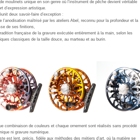
 de moulinets unique en son genre où l’instrument de pêche devient véritable
rt d’expression artistique.
réunit deux savoir-faire d’exception :
 de l’anodisation maîtrisé par les ateliers Abel, reconnu pour la profondeur et la
sse de ses finitions,
 tradition française de la gravure exécutée entièrement à la main, selon les
iques classiques de la taille douce, au marteau et au burin.
e combinaison de couleurs et chaque ornement sont réalisés sans procédé
ique ni gravure numérique.
ste est lent, précis, fidèle aux méthodes des métiers d’art, où la matière se