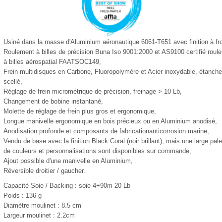
Usiné dans la masse d'Aluminium aéronautique 6061-T651 avec finition à fr
Roulement à billes de précision Buna Iso 9001:2000 et AS9100 certifié roul
à billes aérospatial FAATSOC149,
Frein multidisques en Carbone, Fluoropolymère et Acier inoxydable, étanche
scellé,
Réglage de frein micrométrique de précision, freinage > 10 Lb,
Changement de bobine instantané,
Molette de réglage de frein plus gros et ergonomique,
Longue manivelle ergonomique en bois précieux ou en Aluminium anodisé,
Anodisation profonde et composants de fabricationanticorrosion marine,
Vendu de base avec la finition Black Coral (noir brillant), mais une large pale
de couleurs et personnalisations sont disponibles sur commande,
Ajout possible d'une manivelle en Aluminium,
Réversible droitier / gaucher.
Capacité Soie / Backing : soie 4+90m 20 Lb
Poids : 136 g
Diamètre moulinet : 8.5 cm
Largeur moulinet : 2.2cm