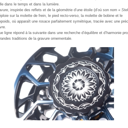
ille dans le temps et dans la lumière.
avure, inspirée des reflets et de la géométrie d’une étoile (d’où son nom «
Stel
éploie sur la molette de frein, le pied recto-verso, la molette de bobine et le
epoids, où apparaît une rosace parfaitement symétrique, tracée avec une préc
vre.
e ligne répond à la suivante dans une recherche d’équilibre et d’harmonie pro
randes traditions de la gravure ornementale.