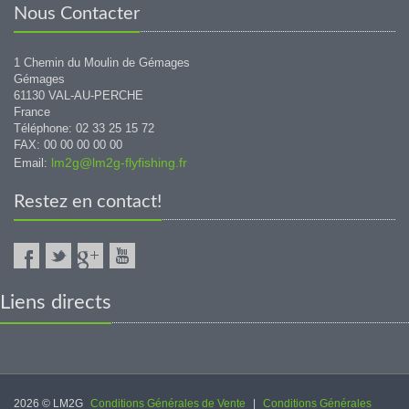
Nous Contacter
1 Chemin du Moulin de Gémages
Gémages
61130 VAL-AU-PERCHE
France
Téléphone: 02 33 25 15 72
FAX: 00 00 00 00 00
lm2g@lm2g-flyfishing.fr
Email:
Restez en contact!
Liens directs
2026 © LM2G
Conditions Générales de Vente
|
Conditions Générales