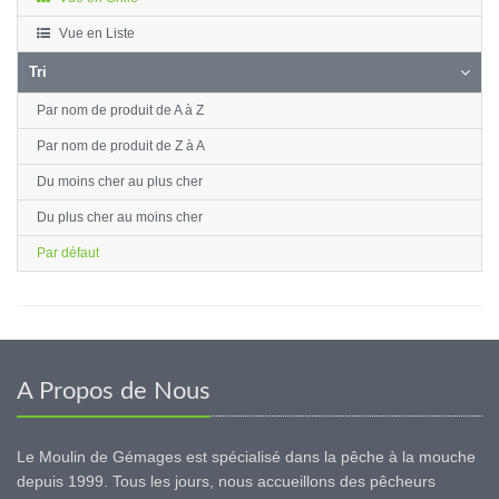
Vue en Liste
Tri
Par nom de produit de A à Z
Par nom de produit de Z à A
Du moins cher au plus cher
Du plus cher au moins cher
Par défaut
A Propos de Nous
Le Moulin de Gémages est spécialisé dans la pêche à la mouche
depuis 1999. Tous les jours, nous accueillons des pêcheurs