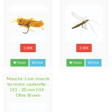
3,90€
3,90€
Panier
Fiche
Panier
Fiche
Mouche J:son insecte
terrestre sauterelle -
143 - 20 mm h14 -
Olive Brown