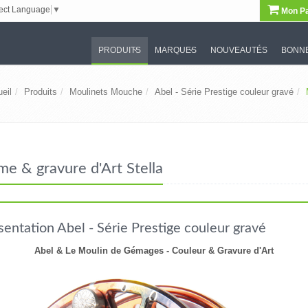
ect Language
▼
Mon Pa
PRODUITS
MARQUES
NOUVEAUTÉS
BONNE
eil
Produits
Moulinets Mouche
Abel - Série Prestige couleur gravé
e & gravure d'Art Stella
sentation Abel - Série Prestige couleur gravé
Abel & Le Moulin de Gémages - Couleur & Gravure d'Art