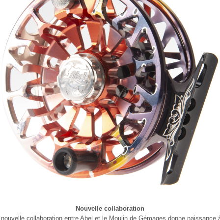
Nouvelle collaboration
 nouvelle collaboration entre Abel et le Moulin de Gémages donne naissance 