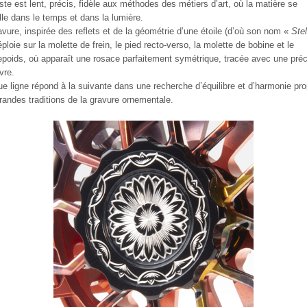
ste est lent, précis, fidèle aux méthodes des métiers d’art, où la matière se
ille dans le temps et dans la lumière.
avure, inspirée des reflets et de la géométrie d’une étoile (d’où son nom «
Stel
éploie sur la molette de frein, le pied recto-verso, la molette de bobine et le
epoids, où apparaît une rosace parfaitement symétrique, tracée avec une préc
vre.
e ligne répond à la suivante dans une recherche d’équilibre et d’harmonie pro
randes traditions de la gravure ornementale.