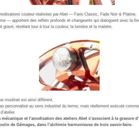
nodisations couleur réalisées par Abel — Fario Classic, Fade Noir & Platine,
e — apportent des reflets profonds et changeants qui dialoguent avec la fi
it gravé, révélant tour à tour la couleur, la lumière et la matière.
e moulinet est ainsi différent,
as personnalisé au sens industriel du terme, mais réellement exécuté comm
d’atelier.
 mécanique et l’anodisation des ateliers Abel s’associent à la gravure d’
ulin de Gémages, dans l’alchimie harmonieuse de trois savoir-faire.