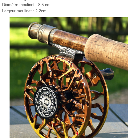
Diamètre moulinet : 8.5 cm
Largeur moulinet : 2.2cm