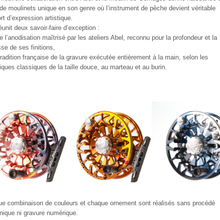
 de moulinets unique en son genre où l’instrument de pêche devient véritable
rt d’expression artistique.
réunit deux savoir-faire d’exception :
 de l’anodisation maîtrisé par les ateliers Abel, reconnu pour la profondeur et la
sse de ses finitions,
 tradition française de la gravure exécutée entièrement à la main, selon les
iques classiques de la taille douce, au marteau et au burin.
e combinaison de couleurs et chaque ornement sont réalisés sans procédé
ique ni gravure numérique.