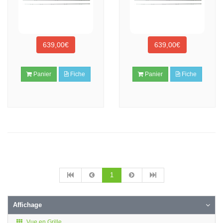
639,00€
639,00€
Panier
Fiche
Panier
Fiche
1
Affichage
Vue en Grille