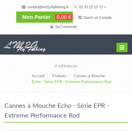
contact@lm2g-flyfishing.fr
02 33 25 15 72 >
Mon Panier
0,00 €
Ouvrir un Compte
Se Connecter
Affiche
Menu
6 références
Accueil
Produits
Cannes à Mouche
Echo - Série EPR - Extreme Performance Rod
Cannes à Mouche Echo - Série EPR -
Extreme Performance Rod