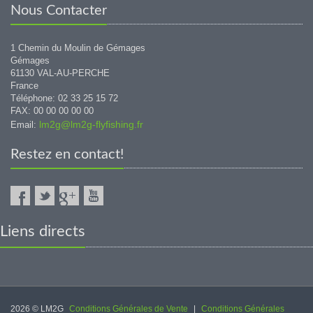
Nous Contacter
1 Chemin du Moulin de Gémages
Gémages
61130 VAL-AU-PERCHE
France
Téléphone: 02 33 25 15 72
FAX: 00 00 00 00 00
lm2g@lm2g-flyfishing.fr
Email:
Restez en contact!
Liens directs
2026 © LM2G
Conditions Générales de Vente
|
Conditions Générales