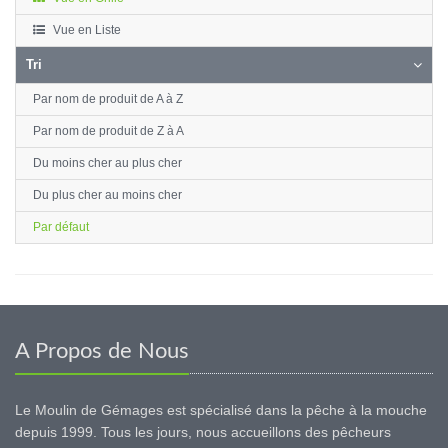
Vue en Liste
Tri
Par nom de produit de A à Z
Par nom de produit de Z à A
Du moins cher au plus cher
Du plus cher au moins cher
Par défaut
A Propos de Nous
Le Moulin de Gémages est spécialisé dans la pêche à la mouche
depuis 1999. Tous les jours, nous accueillons des pêcheurs