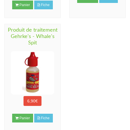
Panier
Fiche
Produit de traitement
Gehrke's - Whale's
Spit
6,90€
Panier
Fiche