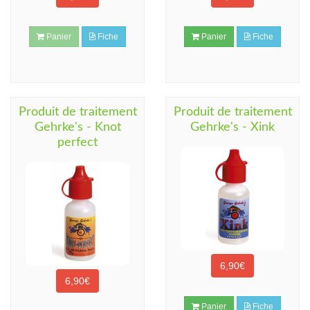
Panier
Fiche
Panier
Fiche
Produit de traitement
Produit de traitement
Gehrke's - Knot
Gehrke's - Xink
perfect
6,90€
6,90€
Panier
Fiche