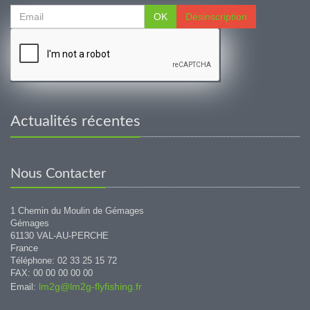
OK
Désinscription
Actualités récentes
Nous Contacter
1 Chemin du Moulin de Gémages
Gémages
61130 VAL-AU-PERCHE
France
Téléphone: 02 33 25 15 72
FAX: 00 00 00 00 00
lm2g@lm2g-flyfishing.fr
Email: