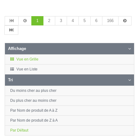
1
2
3
4
5
6
166
Affichage
Vue en Grille
Vue en Liste
Tri
Du moins cher au plus cher
Du plus cher au moins cher
Par Nom de produit de A à Z
Par Nom de produit de Z à A
Par Défaut