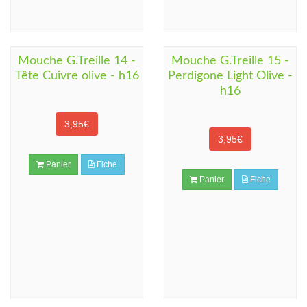
Mouche G.Treille 14 -
Mouche G.Treille 15 -
Tête Cuivre olive - h16
Perdigone Light Olive -
h16
3,95€
3,95€
Panier
Fiche
Panier
Fiche