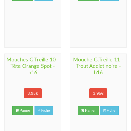
Mouches G.Treille 10 -
Mouche G.Treille 11 -
Tête Orange Spot -
Trout Addict noire -
h16
h16
3,95€
3,95€
Panier
Fiche
Panier
Fiche