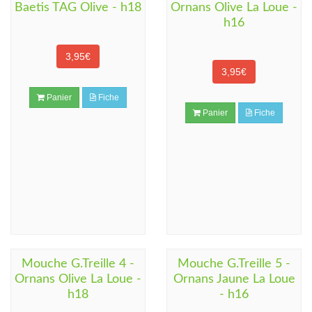
Baetis TAG Olive - h18
Ornans Olive La Loue -
h16
3,95€
3,95€
Panier
Fiche
Panier
Fiche
Mouche G.Treille 4 -
Mouche G.Treille 5 -
Ornans Olive La Loue -
Ornans Jaune La Loue
h18
- h16