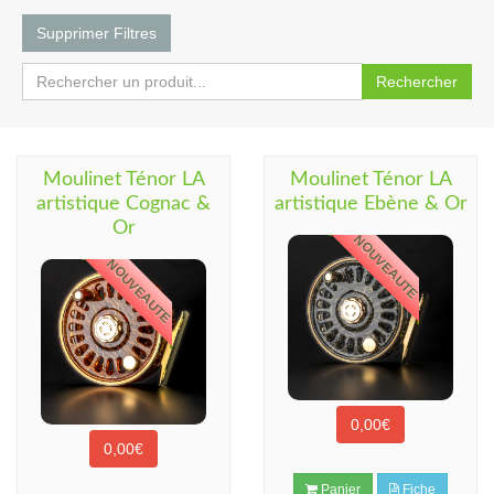
Supprimer Filtres
Rechercher
Moulinet Ténor LA
Moulinet Ténor LA
artistique Cognac &
artistique Ebène & Or
Or
NOUVEAUTE
NOUVEAUTE
0,00€
0,00€
Panier
Fiche