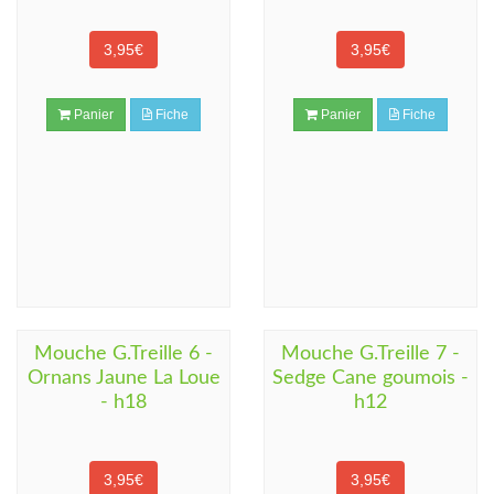
3,95€
3,95€
Panier
Fiche
Panier
Fiche
Mouche G.Treille 6 -
Mouche G.Treille 7 -
Ornans Jaune La Loue
Sedge Cane goumois -
- h18
h12
3,95€
3,95€