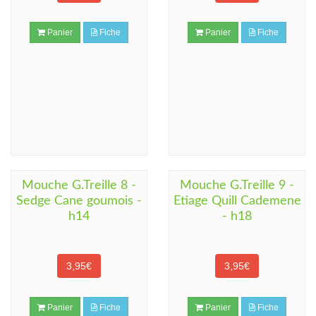
Panier
Fiche
Panier
Fiche
Mouche G.Treille 8 -
Mouche G.Treille 9 -
Sedge Cane goumois -
Etiage Quill Cademene
h14
- h18
3,95€
3,95€
Panier
Fiche
Panier
Fiche