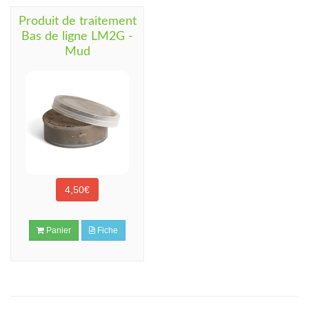
Produit de traitement
Bas de ligne LM2G -
Mud
4,50€
Panier
Fiche