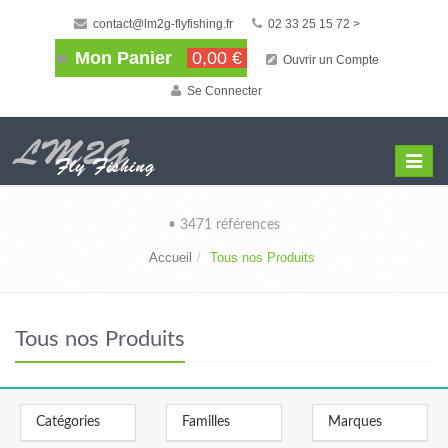
contact@lm2g-flyfishing.fr
02 33 25 15 72 >
Mon Panier
0,00 €
Ouvrir un Compte
Se Connecter
Affiche
Menu
• 3471 références
Accueil
Tous nos Produits
Tous nos Produits
Catégories
Familles
Marques