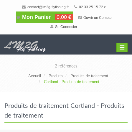
contact@lm2g-flyfishing.fr
02 33 25 15 72 >
Mon Panier
0,00 €
Ouvrir un Compte
Se Connecter
Affiche
Menu
2 références
Accueil
Produits
Produits de traitement
Cortland - Produits de traitement
Produits de traitement Cortland - Produits
de traitement