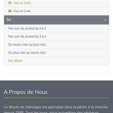
Vue en Grille
Vue en Liste
Tri
Par nom de produit de A à Z
Par nom de produit de Z à A
Du moins cher au plus cher
Du plus cher au moins cher
Par défaut
A Propos de Nous
Le Moulin de Gémages est spécialisé dans la pêche à la mouche
depuis 1999. Tous les jours, nous accueillons des pêcheurs