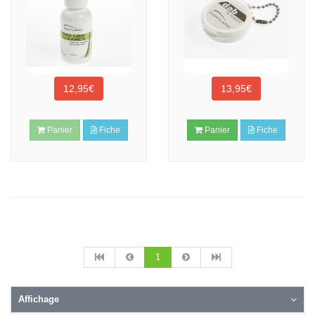
12,95€
13,95€
Panier
Fiche
Panier
Fiche
1
Affichage