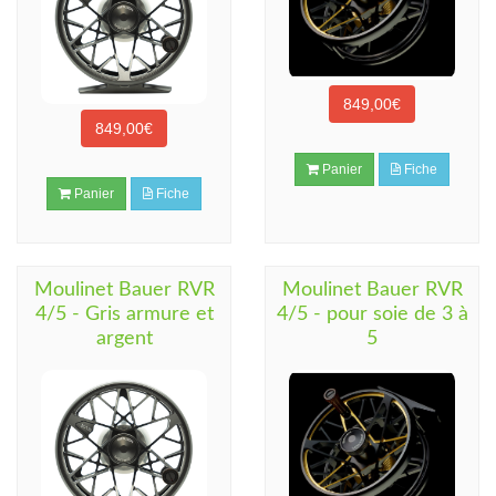
849,00€
849,00€
Panier
Fiche
Panier
Fiche
Moulinet Bauer RVR
Moulinet Bauer RVR
4/5 - Gris armure et
4/5 - pour soie de 3 à
argent
5