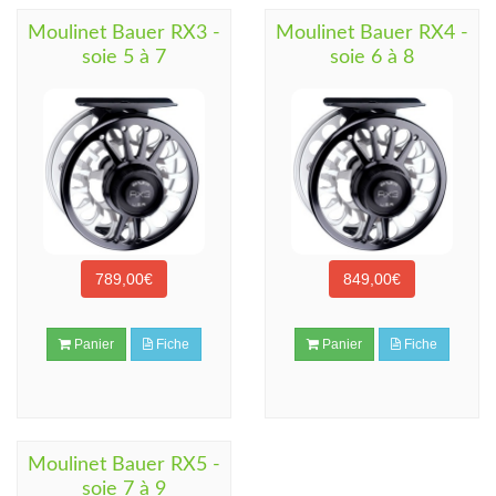
Moulinet Bauer RX3 -
Moulinet Bauer RX4 -
soie 5 à 7
soie 6 à 8
789,00€
849,00€
Panier
Fiche
Panier
Fiche
Moulinet Bauer RX5 -
soie 7 à 9