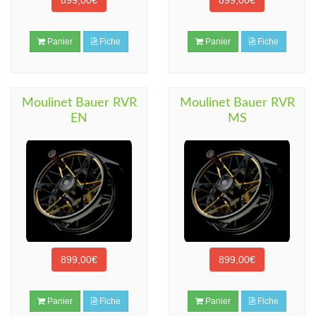
899,00€
899,00€
Panier
Fiche
Panier
Fiche
Moulinet Bauer RVR
Moulinet Bauer RVR
EN
MS
899,00€
899,00€
Panier
Fiche
Panier
Fiche