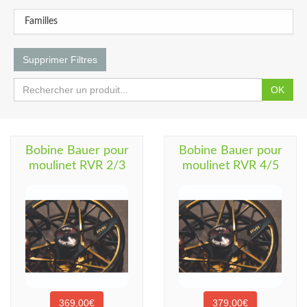
Familles
Supprimer Filtres
OK
Bobine Bauer pour
Bobine Bauer pour
moulinet RVR 2/3
moulinet RVR 4/5
369,00€
379,00€