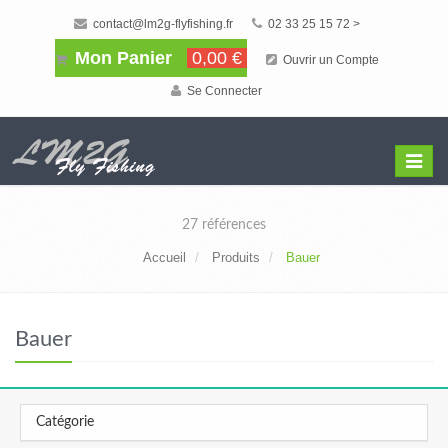
contact@lm2g-flyfishing.fr
02 33 25 15 72 >
Mon Panier
0,00 €
Ouvrir un Compte
Se Connecter
Affiche
Menu
27 références
Accueil
Produits
Bauer
Bauer
Catégorie