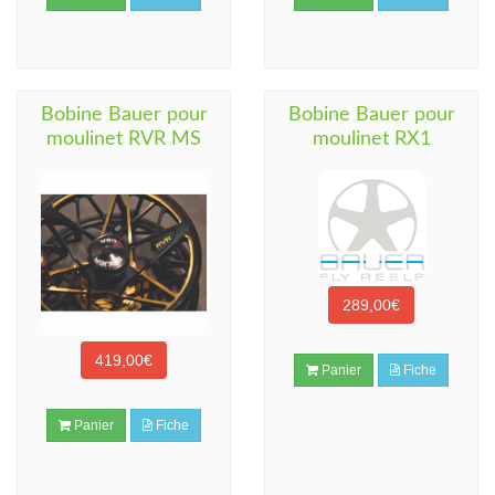
Bobine Bauer pour
Bobine Bauer pour
moulinet RVR MS
moulinet RX1
289,00€
419,00€
Panier
Fiche
Panier
Fiche