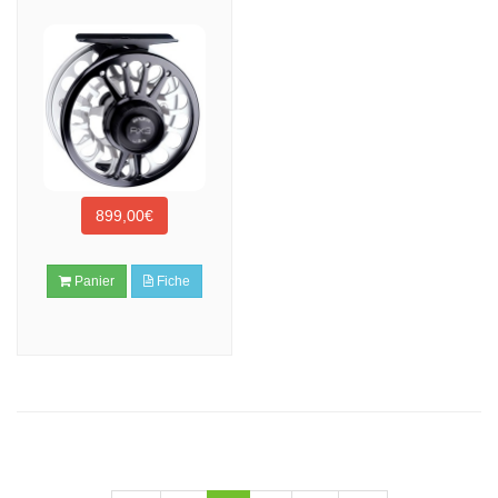
899,00€
Panier
Fiche