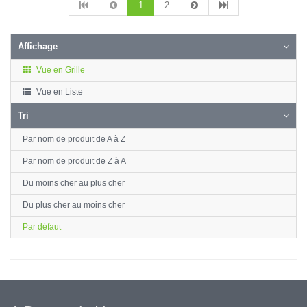
1
2
Affichage
Vue en Grille
Vue en Liste
Tri
Par nom de produit de A à Z
Par nom de produit de Z à A
Du moins cher au plus cher
Du plus cher au moins cher
Par défaut