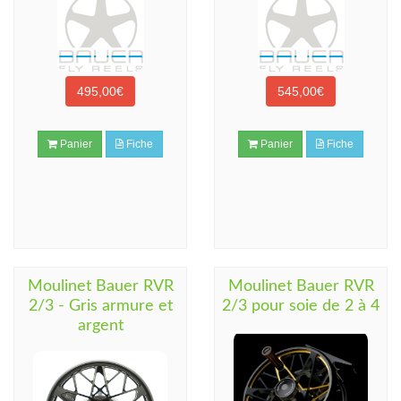
495,00€
545,00€
Panier
Fiche
Panier
Fiche
Moulinet Bauer RVR
Moulinet Bauer RVR
2/3 - Gris armure et
2/3 pour soie de 2 à 4
argent