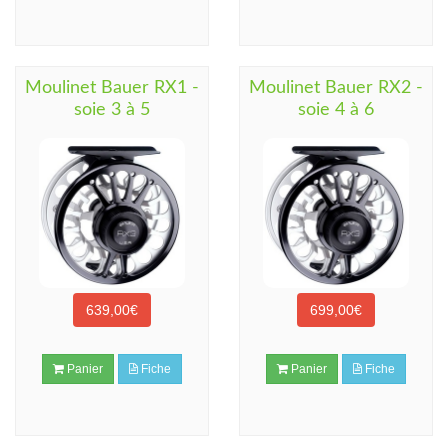
Moulinet Bauer RX1 -
Moulinet Bauer RX2 -
soie 3 à 5
soie 4 à 6
639,00€
699,00€
Panier
Fiche
Panier
Fiche