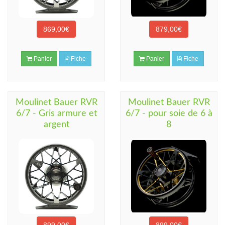
869,00€
879,00€
Panier
Fiche
Panier
Fiche
Moulinet Bauer RVR
Moulinet Bauer RVR
6/7 - Gris armure et
6/7 - pour soie de 6 à
argent
8