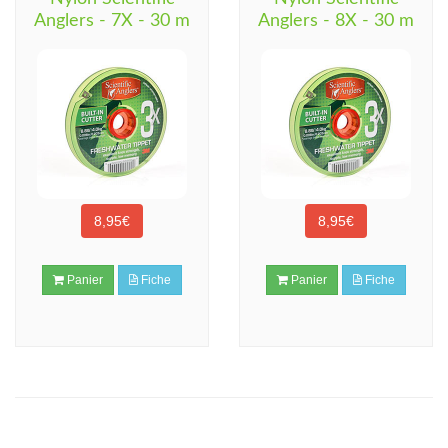
Anglers - 7X - 30 m
Anglers - 8X - 30 m
8,95€
8,95€
Panier
Fiche
Panier
Fiche