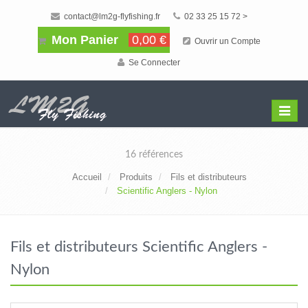
contact@lm2g-flyfishing.fr
02 33 25 15 72 >
Mon Panier
0,00 €
Ouvrir un Compte
Se Connecter
Affiche
Menu
16 références
Accueil
Produits
Fils et distributeurs
Scientific Anglers - Nylon
Fils et distributeurs Scientific Anglers -
Nylon