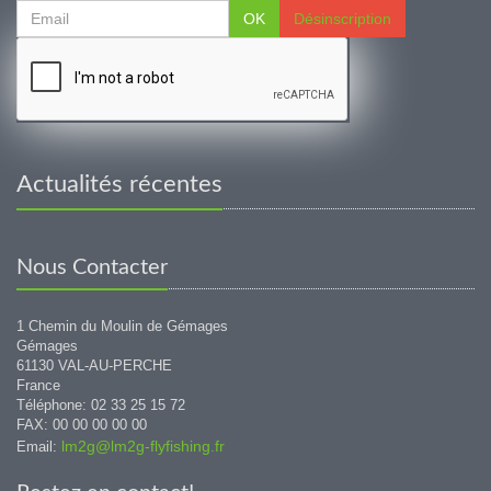
OK
Désinscription
Actualités récentes
Nous Contacter
1 Chemin du Moulin de Gémages
Gémages
61130 VAL-AU-PERCHE
France
Téléphone: 02 33 25 15 72
FAX: 00 00 00 00 00
lm2g@lm2g-flyfishing.fr
Email: