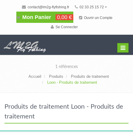
contact@lm2g-flyfishing.fr
02 33 25 15 72 >
Mon Panier
0,00 €
Ouvrir un Compte
Se Connecter
Affiche
Menu
1 références
Accueil
Produits
Produits de traitement
Loon - Produits de traitement
Produits de traitement Loon - Produits de
traitement