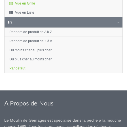
Vue en Grille
Vue en Liste
Tri
Par nom de produit de A à Z
Par nom de produit de Z à A
Du moins cher au plus cher
Du plus cher au moins cher
Par défaut
A Propos de Nous
Le Moulin de Gémages est spécialisé dans la pêche à la mouche
depuis 1999. Tous les jours, nous accueillons des pêcheurs