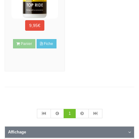
9,95€
Panier
Fiche
1
Affichage