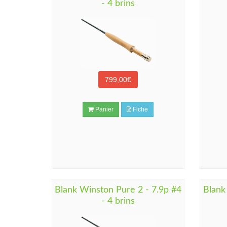
- 4 brins
799,00€
Panier
Fiche
Blank Winston Pure 2 - 7.9p #4
Blank
- 4 brins