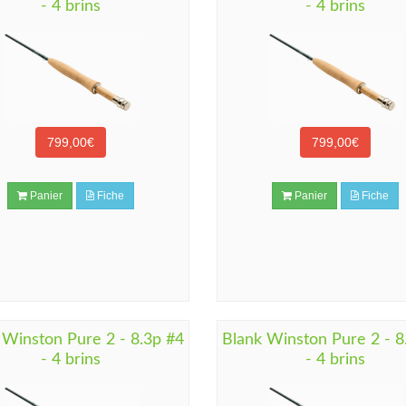
- 4 brins
- 4 brins
799,00€
799,00€
Panier
Fiche
Panier
Fiche
 Winston Pure 2 - 8.3p #4
Blank Winston Pure 2 - 8
- 4 brins
- 4 brins