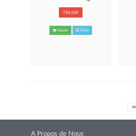
799,00€
Panier
Fiche
A Propos de Nous