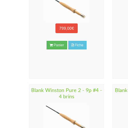
799,00€
Panier
Fiche
Blank Winston Pure 2 - 9p #4 -
Blank
4 brins