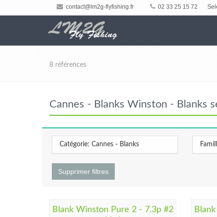
contact@lm2g-flyfishing.fr
02 33 25 15 72
Sel
8 références
Cannes - Blanks Winston - Blanks s
Catégorie: Cannes - Blanks
Famil
Supprimer filtres
Blank Winston Pure 2 - 7.3p #2
Blank