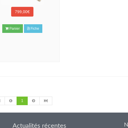
799,00€
Panier
Fiche
1
N
Actualités récentes