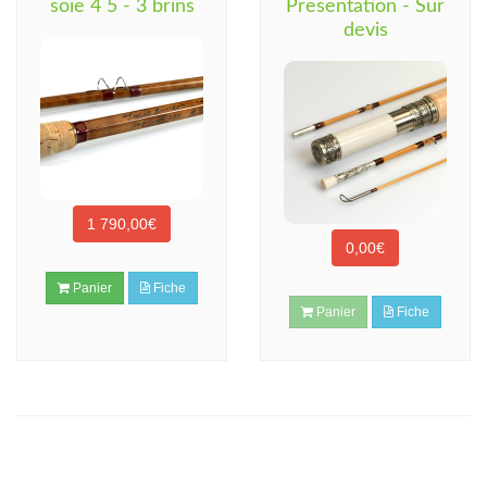
soie 4 5 - 3 brins
Presentation - Sur
devis
1 790,00€
0,00€
Panier
Fiche
Panier
Fiche