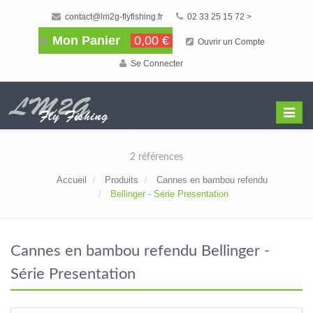
contact@lm2g-flyfishing.fr
02 33 25 15 72 >
Mon Panier
0,00 €
Ouvrir un Compte
Se Connecter
Affiche
Menu
2 références
Accueil
Produits
Cannes en bambou refendu
Bellinger - Série Presentation
Cannes en bambou refendu Bellinger -
Série Presentation