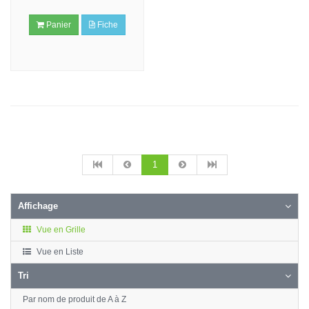
Panier
Fiche
1
Affichage
Vue en Grille
Vue en Liste
Tri
Par nom de produit de A à Z