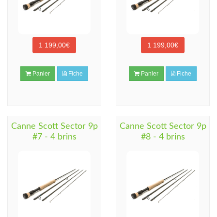
1 199,00€
1 199,00€
Panier
Fiche
Panier
Fiche
Canne Scott Sector 9p
Canne Scott Sector 9p
#7 - 4 brins
#8 - 4 brins