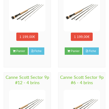
1 199,00€
1 199,00€
Panier
Fiche
Panier
Fiche
Canne Scott Sector 9p
Canne Scott Sector 9p
#12 - 4 brins
#6 - 4 brins