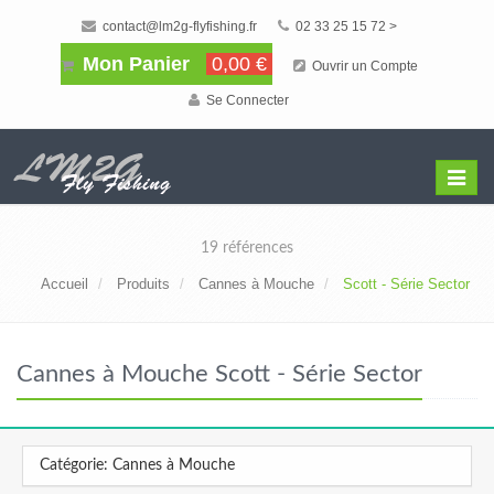
contact@lm2g-flyfishing.fr
02 33 25 15 72 >
Mon Panier
0,00 €
Ouvrir un Compte
Se Connecter
Affiche
Menu
19 références
Accueil
Produits
Cannes à Mouche
Scott - Série Sector
Cannes à Mouche Scott - Série Sector
Catégorie: Cannes à Mouche