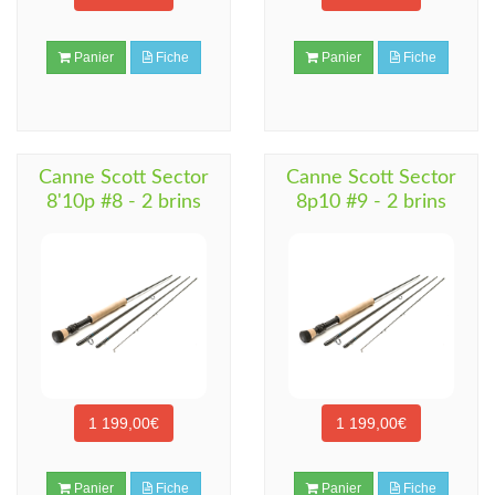
Panier
Fiche
Panier
Fiche
Canne Scott Sector
Canne Scott Sector
8'10p #8 - 2 brins
8p10 #9 - 2 brins
1 199,00€
1 199,00€
Panier
Fiche
Panier
Fiche