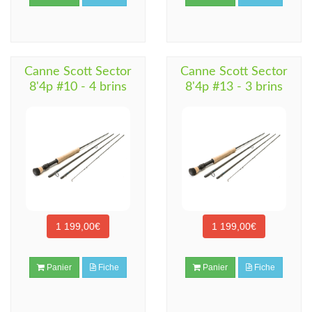
Canne Scott Sector
Canne Scott Sector
8'4p #10 - 4 brins
8'4p #13 - 3 brins
1 199,00€
1 199,00€
Panier
Fiche
Panier
Fiche