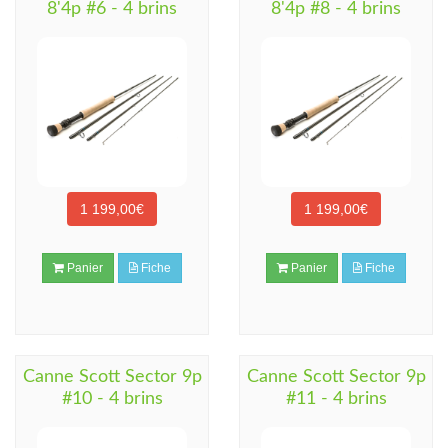
8'4p #6 - 4 brins
8'4p #8 - 4 brins
1 199,00€
1 199,00€
Panier
Fiche
Panier
Fiche
Canne Scott Sector 9p
Canne Scott Sector 9p
#10 - 4 brins
#11 - 4 brins