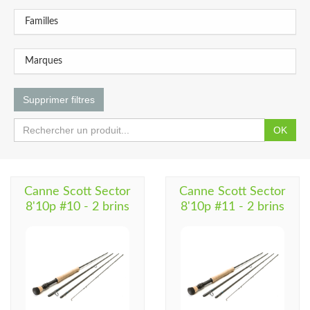
Familles
Marques
Supprimer filtres
OK
Canne Scott Sector
Canne Scott Sector
8'10p #10 - 2 brins
8'10p #11 - 2 brins