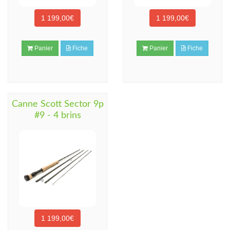
1 199,00€
1 199,00€
Panier
Fiche
Panier
Fiche
Canne Scott Sector 9p
#9 - 4 brins
1 199,00€