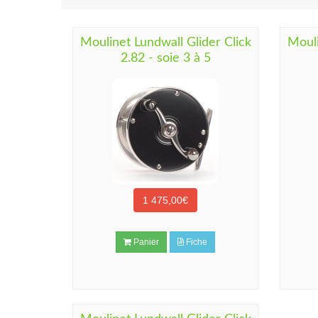
Moulinet Lundwall Glider Click
Mouli
2.82 - soie 3 à 5
1 475,00€
Panier
Fiche