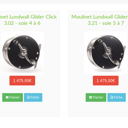
net Lundwall Glider Click
Moulinet Lundwall Glider
3.02 - soie 4 à 6
3.21 - soie 5 à 7
1 475,00€
1 475,00€
Panier
Fiche
Panier
Fiche