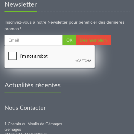
Newsletter
Inscrivez-vous à notre Newsletter pour bénéficier des dernières
promos !
OK
Désinscription
Actualités récentes
Nous Contacter
1 Chemin du Moulin de Gémages
Gémages