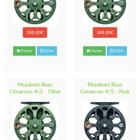
399,00€
349,00€
Panier
Fiche
Panier
Fiche
Moulinet Ross
Moulinet Ross
Cimarron 4/5 - Olive
Cimarron 4/5 - Noir