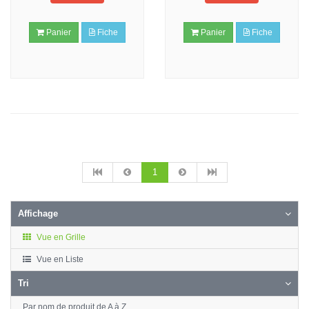
Panier
Fiche
Panier
Fiche
1
Affichage
Vue en Grille
Vue en Liste
Tri
Par nom de produit de A à Z