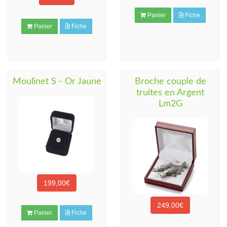
Panier
Fiche
Panier
Fiche
Moulinet S - Or Jaune
Broche couple de
truites en Argent
Lm2G
199,00€
249,00€
Panier
Fiche