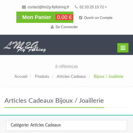
contact@lm2g-flyfishing.fr
02 33 25 15 72 >
Mon Panier
0,00 €
Ouvrir un Compte
Se Connecter
Affiche
Menu
6 références
Accueil
Produits
Articles Cadeaux
Bijoux / Joaillerie
Articles Cadeaux Bijoux / Joaillerie
Catégorie: Articles Cadeaux