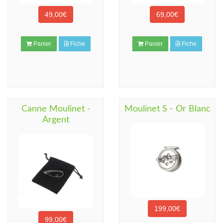
49,00€
69,00€
Panier
Fiche
Panier
Fiche
Canne Moulinet -
Moulinet S - Or Blanc
Argent
199,00€
99,00€