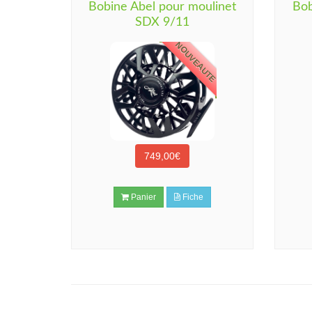
Bobine Abel pour moulinet
Bob
SDX 9/11
NOUVEAUTE
749,00€
Panier
Fiche