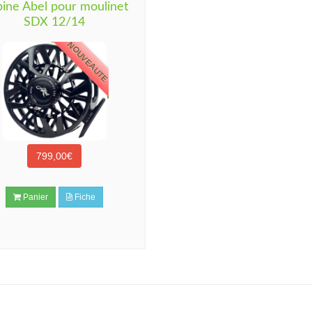
ine Abel pour moulinet
SDX 12/14
NOUVEAUTE
799,00€
Panier
Fiche