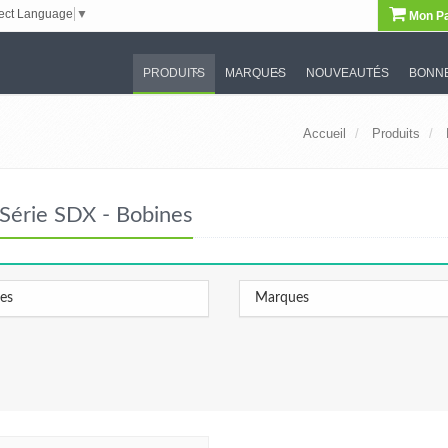
ect Language
▼
Mon Pa
PRODUITS
MARQUES
NOUVEAUTÉS
BONNE
Accueil
Produits
Série SDX - Bobines
les
Marques