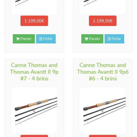
1 199,00€
1 199,00€
Panier
Fiche
Panier
Fiche
Canne Thomas and
Canne Thomas and
Thomas Avantt II 9p
Thomas Avantt II 9p6
#7 - 4 brins
#6 - 4 brins