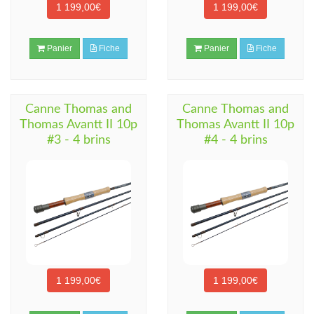
1 199,00€
1 199,00€
Panier
Fiche
Panier
Fiche
Canne Thomas and
Canne Thomas and
Thomas Avantt II 10p
Thomas Avantt II 10p
#3 - 4 brins
#4 - 4 brins
1 199,00€
1 199,00€