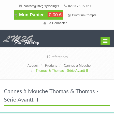
contact@lm2g-flyfishing.fr
02 33 25 15 72 >
Mon Panier
0,00 €
Ouvrir un Compte
Se Connecter
Affiche
Menu
12 références
Accueil
Produits
Cannes à Mouche
Thomas & Thomas - Série Avantt II
Cannes à Mouche Thomas & Thomas -
Série Avantt II