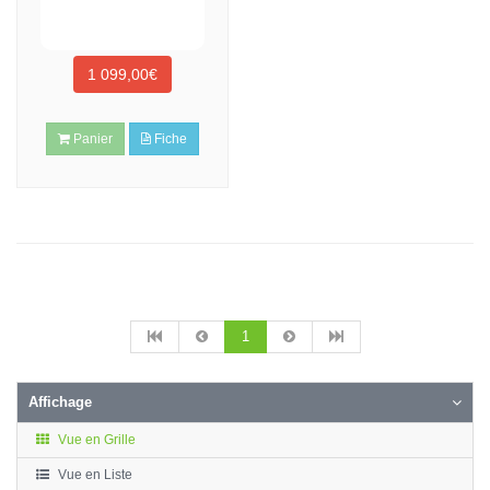
1 099,00€
Panier
Fiche
1
Affichage
Vue en Grille
Vue en Liste