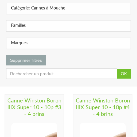
Catégorie: Cannes à Mouche
Familles
Marques
Supprimer filtres
OK
Canne Winston Boron
Canne Winston Boron
IIIX Super 10 - 10p #3
IIIX Super 10 - 10p #4
- 4 brins
- 4 brins