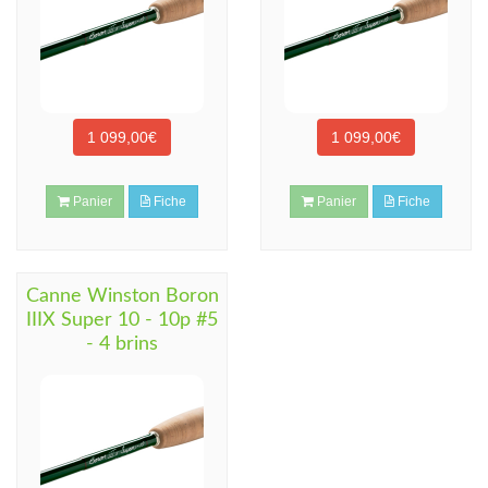
1 099,00€
1 099,00€
Panier
Fiche
Panier
Fiche
Canne Winston Boron
IIIX Super 10 - 10p #5
- 4 brins