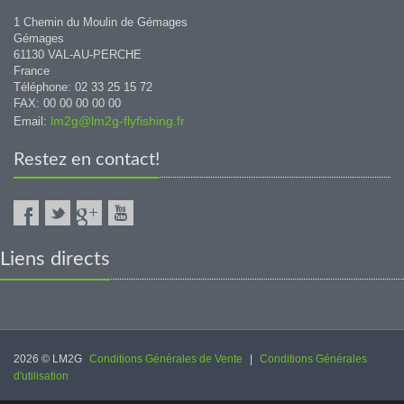
1 Chemin du Moulin de Gémages
Gémages
61130 VAL-AU-PERCHE
France
Téléphone: 02 33 25 15 72
FAX: 00 00 00 00 00
lm2g@lm2g-flyfishing.fr
Email:
Restez en contact!
Liens directs
2026 © LM2G
Conditions Générales de Vente
|
Conditions Générales
d'utilisation