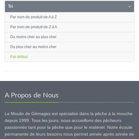
Tri
Par nom de produit de A à Z
Par nom de produit de Z à A
Du moins cher au plus cher
Du plus cher au moins cher
Par défaut
A Propos de Nous
Le Moulin de Gémages est spécialisé dans la pêche à la mouche
depuis 1999. Tous les jours, nous accueillons des pêcheurs
passionnés tant pour la pêche que pour le matériel. Notre écoute
permanente de leurs besoins nous permet année après année de