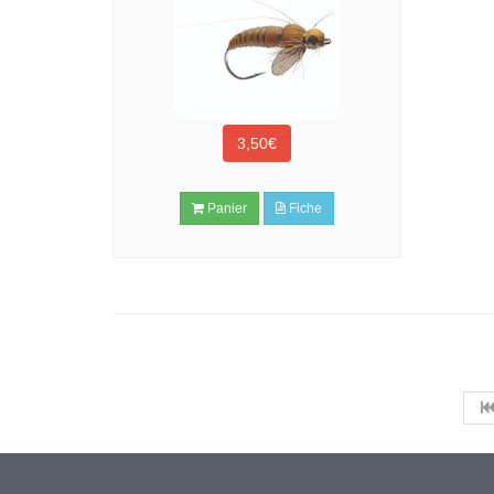
3,50€
Panier
Fiche