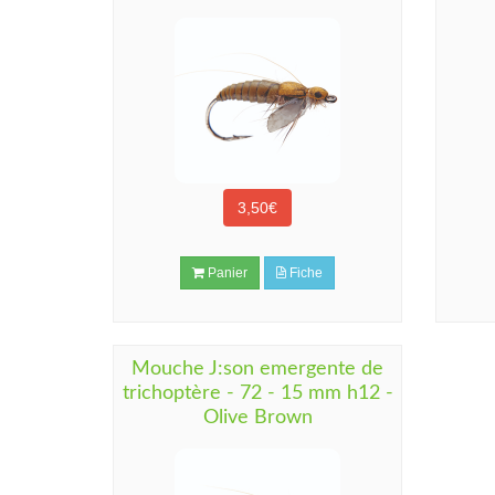
3,50€
Panier
Fiche
Mouche J:son emergente de
trichoptère - 72 - 15 mm h12 -
Olive Brown