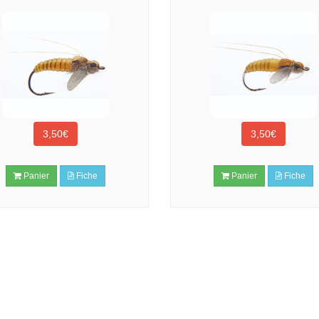
3,50€
3,50€
Panier
Fiche
Panier
Fiche