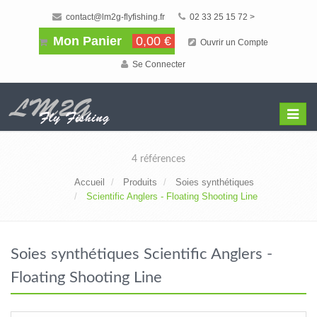
contact@lm2g-flyfishing.fr
02 33 25 15 72 >
Mon Panier
0,00 €
Ouvrir un Compte
Se Connecter
Affiche
Menu
4 références
Accueil
Produits
Soies synthétiques
Scientific Anglers - Floating Shooting Line
Soies synthétiques Scientific Anglers -
Floating Shooting Line