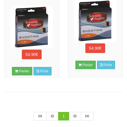
54,90€
54,90€
Panier
Fiche
Panier
Fiche
1