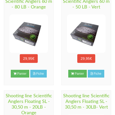
Scientific Anglers 60 m
Scientific Anglers 60 m
- 80 LB - Orange
- 50 LB - Vert
29,95€
29,95€
Panier
Fiche
Panier
Fiche
Shooting line Scientific
Shooting line Scientific
Anglers Floating SL -
Anglers Floating SL -
30,50 m - 20LB -
30,50 m - 30LB- Vert
Orange