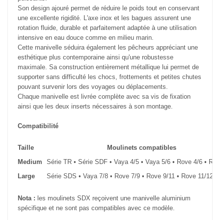
Son design ajouré permet de réduire le poids tout en conservant
une excellente rigidité. L'axe inox et les bagues assurent une
rotation fluide, durable et parfaitement adaptée à une utilisation
intensive en eau douce comme en milieu marin.
Cette manivelle séduira également les pêcheurs appréciant une
esthétique plus contemporaine ainsi qu'une robustesse
maximale. Sa construction entièrement métallique lui permet de
supporter sans difficulté les chocs, frottements et petites chutes
pouvant survenir lors des voyages ou déplacements.
Chaque manivelle est livrée complète avec sa vis de fixation
ainsi que les deux inserts nécessaires à son montage.
Compatibilité
Taille
Moulinets compatibles
Medium
Série TR • Série SDF • Vaya 4/5 • Vaya 5/6 • Rove 4/6 • Rov
Large
Série SDS • Vaya 7/8 • Rove 7/9 • Rove 9/11 • Rove 11/12+
Nota :
les moulinets SDX reçoivent une manivelle aluminium
spécifique et ne sont pas compatibles avec ce modèle.