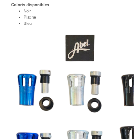
Coloris disponibles
Noir
Platine
Bleu