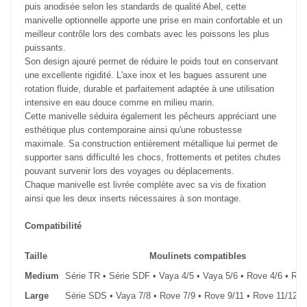
puis anodisée selon les standards de qualité Abel, cette
manivelle optionnelle apporte une prise en main confortable et un
meilleur contrôle lors des combats avec les poissons les plus
puissants.
Son design ajouré permet de réduire le poids tout en conservant
une excellente rigidité. L'axe inox et les bagues assurent une
rotation fluide, durable et parfaitement adaptée à une utilisation
intensive en eau douce comme en milieu marin.
Cette manivelle séduira également les pêcheurs appréciant une
esthétique plus contemporaine ainsi qu'une robustesse
maximale. Sa construction entièrement métallique lui permet de
supporter sans difficulté les chocs, frottements et petites chutes
pouvant survenir lors des voyages ou déplacements.
Chaque manivelle est livrée complète avec sa vis de fixation
ainsi que les deux inserts nécessaires à son montage.
Compatibilité
Taille
Moulinets compatibles
Medium
Série TR • Série SDF • Vaya 4/5 • Vaya 5/6 • Rove 4/6 • Rov
Large
Série SDS • Vaya 7/8 • Rove 7/9 • Rove 9/11 • Rove 11/12+