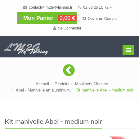
contact@lm2g-flyfishing.fr
02 33 25 15 72 >
Mon Panier
0,00 €
Ouvrir un Compte
Se Connecter
Affiche
Menu
Accueil
Produits
Moulinets Mouche
Abel - Manivelle en aluminium
Kit manivelle Abel - medium noir
Kit manivelle Abel - medium noir