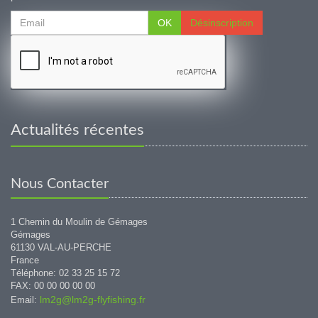
OK
Désinscription
Actualités récentes
Nous Contacter
1 Chemin du Moulin de Gémages
Gémages
61130 VAL-AU-PERCHE
France
Téléphone: 02 33 25 15 72
FAX: 00 00 00 00 00
lm2g@lm2g-flyfishing.fr
Email: