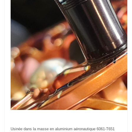
Usinée dans la masse en aluminium aéronautique 6061-T651