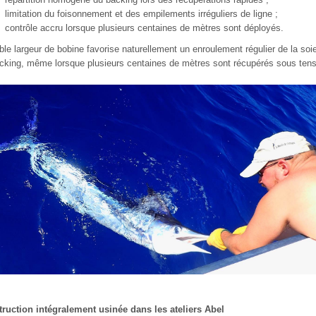
limitation du foisonnement et des empilements irréguliers de ligne ;
contrôle accru lorsque plusieurs centaines de mètres sont déployés.
ible largeur de bobine favorise naturellement un enroulement régulier de la soi
cking, même lorsque plusieurs centaines de mètres sont récupérés sous tens
ruction intégralement usinée dans les ateliers Abel