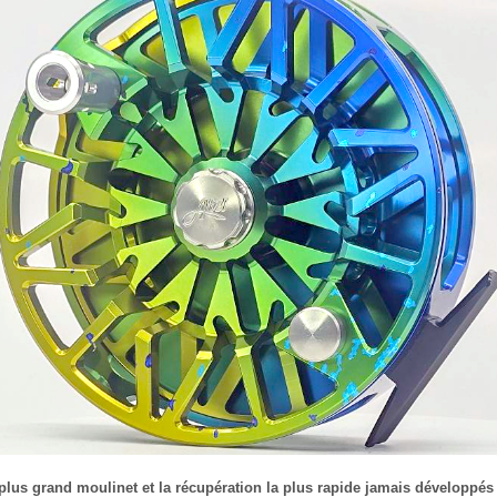
plus grand moulinet et la récupération la plus rapide jamais développés