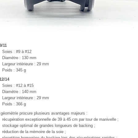
9/11
Soies : #9 à #12
Diamètre : 130 mm
Largeur intérieure : 29 mm
Poids : 345 g
12/14
Soies : #12 à #15
Diamètre : 140 mm
Largeur intérieure : 29 mm
Poids : 366 g
 géométrie procure plusieurs avantages majeurs :
récupération exceptionnelle de 39 à 45 cm par tour de manivelle ;
stockage optimal de grandes longueurs de backing ;
réduction de la mémoire de la soie ;
répartition homogène du backing lors des récupérations rapides ;