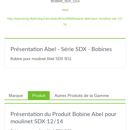
BOBINE_SDX_1214
Abel
http://www.lm2g-flyfishing.fr/produits/fiche/9908/bobine-abel-pour-moulinet-sdx-12-
14
Présentation Abel - Série SDX - Bobines
Bobine pour moulinet Abel SDX 9/11
Marque
Produit
Autres Produits de la Gamme
Présentation du Produit Bobine Abel pour
moulinet SDX 12/14