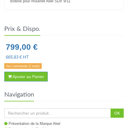
Bobine pour moulinet Abel SDX 9/11
Prix & Dispo.
799,00
€
665.83
€ HT
Sur commande (2 mois)
Ajouter au Panier
Navigation
OK
Présentation de la Marque Abel