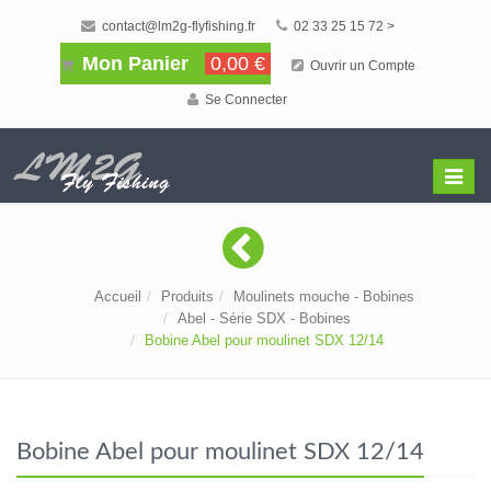
contact@lm2g-flyfishing.fr
02 33 25 15 72 >
Mon Panier
0,00 €
Ouvrir un Compte
Se Connecter
Affiche
Menu
Accueil
Produits
Moulinets mouche - Bobines
Abel - Série SDX - Bobines
Bobine Abel pour moulinet SDX 12/14
Bobine Abel pour moulinet SDX 12/14