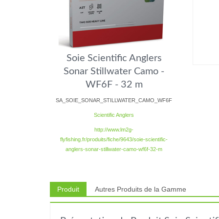
Soie Scientific Anglers
Sonar Stillwater Camo -
WF6F - 32 m
SA_SOIE_SONAR_STILLWATER_CAMO_WF6F
Scientific Anglers
http://www.lm2g-
flyfishing.fr/produits/fiche/9643/soie-scientific-
anglers-sonar-stillwater-camo-wf6f-32-m
Produit
Autres Produits de la Gamme