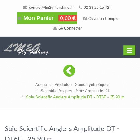
contact@lm2g-flyfishing.fr
02 33 25 15 72 >
Mon Panier
0,00 €
Ouvrir un Compte
Se Connecter
Affiche
Menu
Accueil
Produits
Soies synthétiques
Scientific Anglers - Soie Amplitude DT
Soie Scientific Anglers Amplitude DT - DT6F - 25,90 m
Soie Scientific Anglers Amplitude DT -
DT6F - 25,90 m