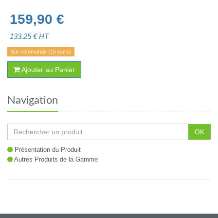
159,90
€
133.25
€ HT
Sur commande (15 jours)
Ajouter au Panier
Navigation
OK
Présentation du Produit
Autres Produits de la Gamme