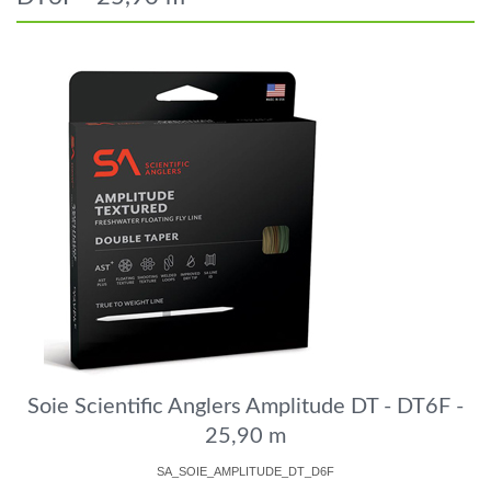
Soie Scientific Anglers Amplitude DT - DT6F -
25,90 m
SA_SOIE_AMPLITUDE_DT_D6F