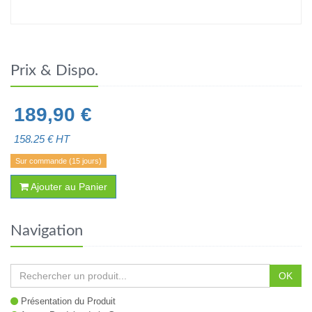
Prix & Dispo.
189,90
€
158.25
€ HT
Sur commande (15 jours)
Ajouter au Panier
Navigation
OK
Présentation du Produit