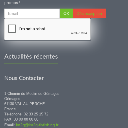
promos !
OK
Désinscription
Actualités récentes
Nous Contacter
1 Chemin du Moulin de Gémages
Gémages
61130 VAL-AU-PERCHE
France
Téléphone: 02 33 25 15 72
FAX: 00 00 00 00 00
lm2g@lm2g-flyfishing.fr
Email: