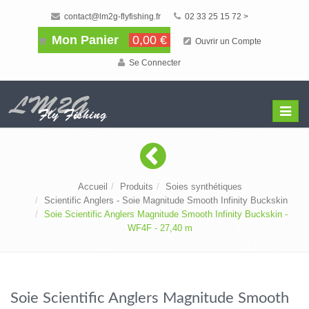
contact@lm2g-flyfishing.fr
02 33 25 15 72 >
Mon Panier
0,00 €
Ouvrir un Compte
Se Connecter
Affiche
Menu
Accueil
Produits
Soies synthétiques
Scientific Anglers - Soie Magnitude Smooth Infinity Buckskin
Soie Scientific Anglers Magnitude Smooth Infinity Buckskin -
WF4F - 27,40 m
Soie Scientific Anglers Magnitude Smooth